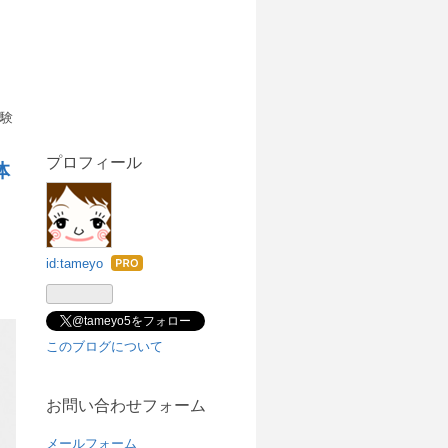
体験
プロフィール
体
id:tameyo
はて
なブ
ログ
@tameyo5をフォロー
Pro
このブログについて
お問い合わせフォーム
メールフォーム