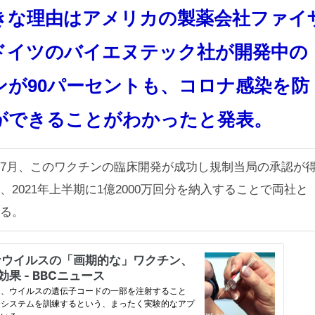
きな理由はアメリカの製薬会社ファイ
ドイツのバイエヌテック社が開発中の
ンが90パーセントも、コロナ感染を防
ができることがわかったと発表。
7月、このワクチンの臨床開発が成功し規制当局の承認が
、2021年上半期に1億2000万回分を納入することで両社と
いる。