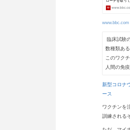
www.bbc.com
臨床試験の
数種類ある
このワクチ
人間の免疫
新型コロナウ
ース
ワクチンを
訓練される
ただ、マイ