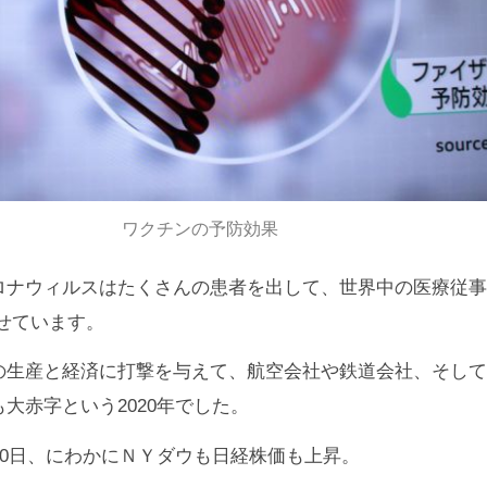
ワクチンの予防効果
ロナウィルスはたくさんの患者を出して、世界中の医療従事
せています。
の生産と経済に打撃を与えて、航空会社や鉄道会社、そして
大赤字という2020年でした。
10日、にわかにＮＹダウも日経株価も上昇。