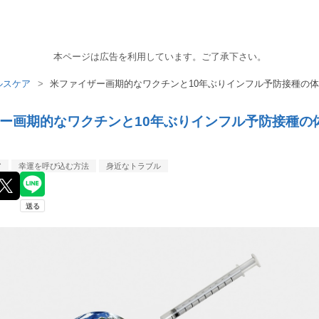
本ページは広告を利用しています。ご了承下さい。
ルスケア
>
米ファイザー画期的なワクチンと10年ぶりインフル予防接種の
ー画期的なワクチンと10年ぶりインフル予防接種の
ア
幸運を呼び込む方法
身近なトラブル