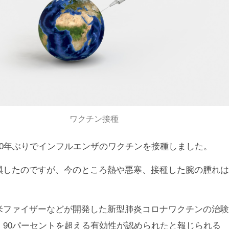
ワクチン接種
10年ぶりでインフルエンザのワクチンを接種しました。
惧したのですが、今のところ熱や悪寒、接種した腕の腫れは
。
米ファイザーなどが開発した新型肺炎コロナワクチンの治験
、90パーセントを超える有効性が認められたと報じられる